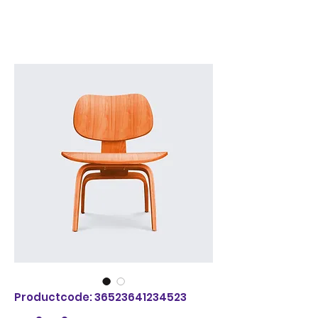
Productcode: 36523641234523